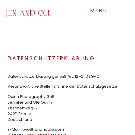
MENU
DATENSCHUTZERKLÄRUNG
Datenschutz­erklärung gemäß Art. 12–21 DSGVO
Verantwortliche Stelle im Sinne der Datenschutzgesetze:
Quirin Photography GbR
Jennifer und Ole Quirin
Kirschenweg 17
24211 Preetz
Deutschland
E-Mail:
love@jenandole.com